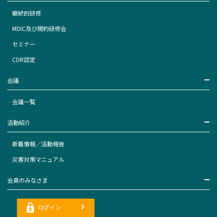
継続的研修
MDIC及び規約研修会
セミナー
CDR認定
会議
会議一覧
活動紹介
新着情報／活動報告
災害対策マニュアル
会員のみなさま
ログイン