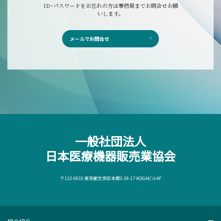
ID･パスワードをお忘れの方は事務局までお問合せお願
いします。
メールでお問合せ
一般社団法人
日本医療機器販売業協会
〒113-0033 東京都文京区本郷3-39-17 KOGAビル4F