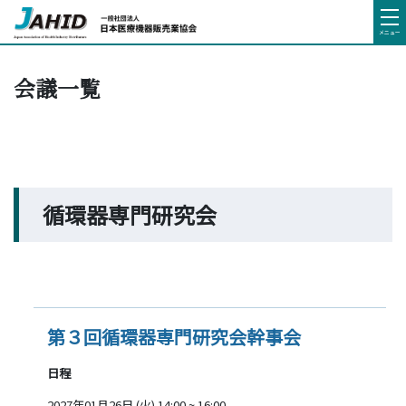
メニュー
会議一覧
循環器専門研究会
第３回循環器専門研究会幹事会
日程
2027年01月26日 (火) 14:00 ~ 16:00