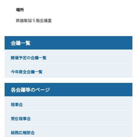
場所
医器販協５階会議室
会議一覧
開催予定の会議一覧
今年度全会議一覧
各会議等のページ
理事会
常任理事会
総務広報部会