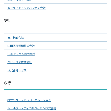
メドライン・ジャパン合同会社
や行
安井株式会社
山田医療照明株式会社
USCIジャパン株式会社
ユビックス株式会社
株式会社ユヤマ
ら行
株式会社リブドゥコーポレーション
レールダルメディカルジャパン株式会社