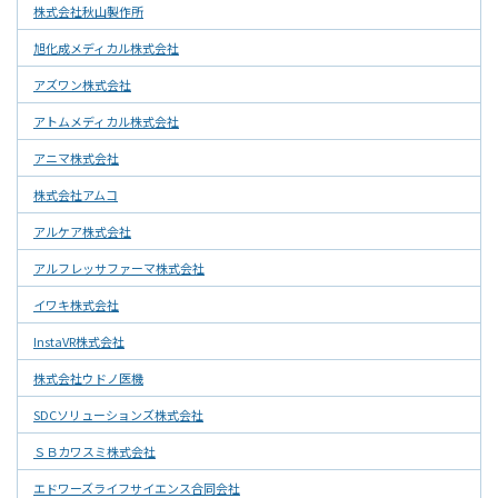
株式会社秋山製作所
旭化成メディカル株式会社
アズワン株式会社
アトムメディカル株式会社
アニマ株式会社
株式会社アムコ
アルケア株式会社
アルフレッサファーマ株式会社
イワキ株式会社
InstaVR株式会社
株式会社ウドノ医機
SDCソリューションズ株式会社
ＳＢカワスミ株式会社
エドワーズライフサイエンス合同会社