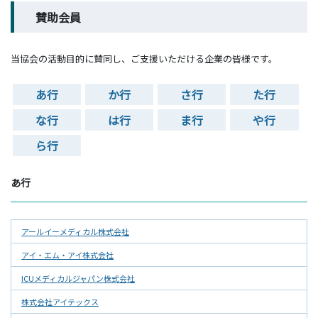
賛助会員
当協会の活動目的に賛同し、ご支援いただける企業の皆様です。
あ行
か行
さ行
た行
な行
は行
ま行
や行
ら行
あ行
アールイーメディカル株式会社
アイ・エム・アイ株式会社
ICUメディカルジャパン株式会社
株式会社アイテックス