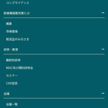
コンプライアンス
医療機器販売業とは
概要
市場環境
就活生のみなさま
研修・教育
継続的研修
MDIC及び規約研修会
セミナー
CDR認定
会議
会議一覧