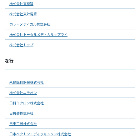
株式会社東機貿
株式会社東計電算
東レ・メディカル株式会社
株式会社トータルメディカルサプライ
株式会社トップ
な行
永島医科器械株式会社
株式会社ニチオン
日科ミクロン株式会社
日機装株式会社
日東工器株式会社
日本ベクトン・ディッキンソン株式会社