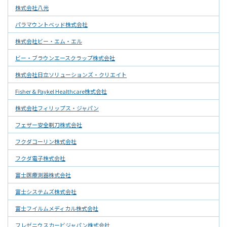
株式会社八光
パラマウントベッド株式会社
株式会社ビー・エム・エル
ビー・ブラウンエースクラップ株式会社
株式会社日立ソリューションズ・クリエイト
Fisher & Paykel Healthcare株式会社
株式会社フィリップス・ジャパン
フェザー安全剃刀株式会社
フクダコーリン株式会社
フクダ電子株式会社
富士医療測器株式会社
富士システムズ株式会社
富士フイルムメディカル株式会社
フレゼニウスカービジャパン株式会社