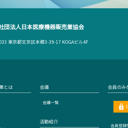
社団法人
日本医療機器販売業協会
0033 東京都文京区本郷3-39-17 KOGAビル4F
業とは
会議
会員のみ
会議一覧
活動紹介
会員登録