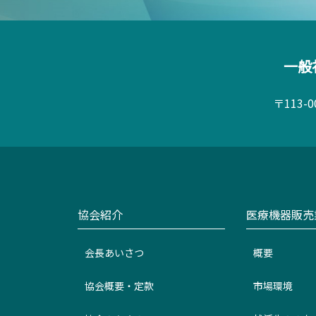
一般
〒113-
協会紹介
医療機器販売
会長あいさつ
概要
協会概要・定款
市場環境