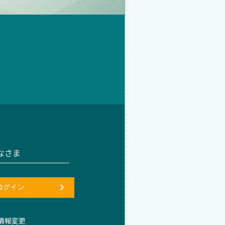
なさま
ログイン
情報変更