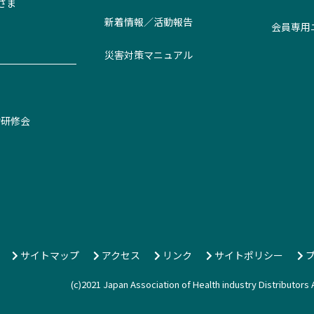
さま
新着情報／活動報告
会員専用
災害対策マニュアル
約研修会
サイトマップ
アクセス
リンク
サイトポリシー
プ
(c)2021 Japan Association of Health industry Distributor