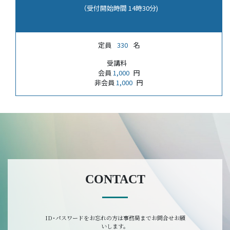
（受付開始時間 14時30分)
定員
330
名
受講料
会員
1,000
円
非会員
1,000
円
CONTACT
ID･パスワードをお忘れの方は事務局までお問合せお願
いします。