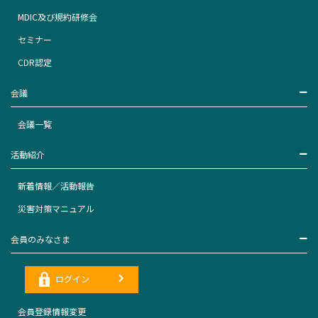
MDIC及び規約研修会
セミナー
CDR認定
会議
会議一覧
活動紹介
新着情報／活動報告
災害対策マニュアル
会員のみなさま
ログイン
会員登録情報変更