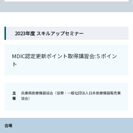
2023年度 スキルアップセミナー
MDIC認定更新ポイント取得講習会:５ポイン
ト
主
兵庫県医療機器協会（協賛：一般社団法人日本医療機器販売業
催
協会）
会場