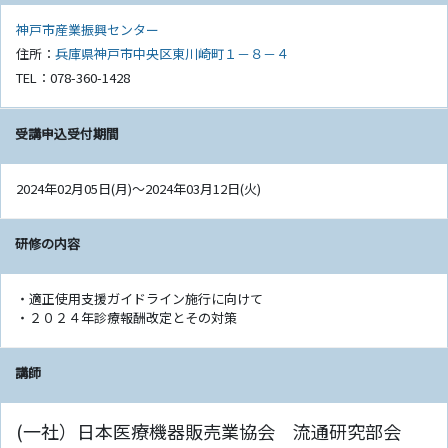
神戸市産業振興センター
住所：
兵庫県神戸市中央区東川崎町１－８－４
TEL：078-360-1428
受講申込受付期間
2024年02月05日(月)〜2024年03月12日(火)
研修の内容
・適正使用支援ガイドライン施行に向けて
・２０２４年診療報酬改定とその対策
講師
(一社）日本医療機器販売業協会 流通研究部会