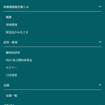
医療機器販売業とは
概要
市場環境
就活生のみなさま
研修・教育
継続的研修
MDIC及び規約研修会
セミナー
CDR認定
会議
会議一覧