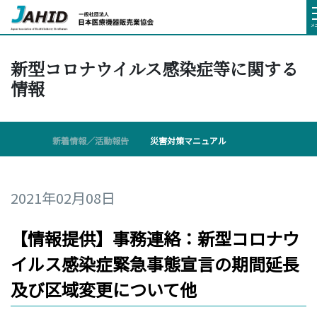
メ
新型コロナウイルス感染症等に関する
情報
新着情報／活動報告
災害対策マニュアル
2021年02月08日
【情報提供】事務連絡：新型コロナウ
イルス感染症緊急事態宣言の期間延長
及び区域変更について他