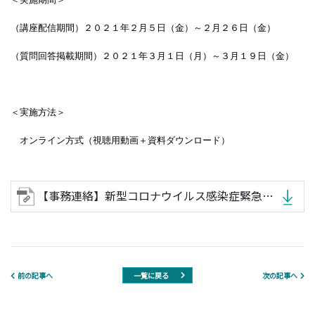
（講座配信期間）２０２１年２月５日（金）～２月２６日（金）
（質問回答掲載期間）２０２１年３月１日（月）～３月１９日（金）
＜実施方法＞
オンライン方式（視聴用動画＋資料ダウンロード）
【事務連絡】新型コロナウイルス感染症緊急事態宣言の期間延長及び区域変更について他.zip
一覧に戻る
前の記事へ
次の記事へ