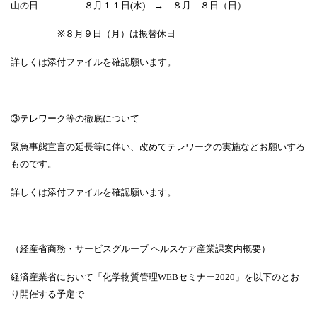
山の日 ８月１１日
(
水
)
→
８月 ８日（日）
※
８月９日（月）は振替休日
詳しくは添付ファイルを確認願います。
③テレワーク等の徹底について
緊急事態宣言の延長等に伴い、改めてテレワークの実施などお願いする
ものです。
詳しくは添付ファイルを確認願います。
（経産省商務・サービスグループ ヘルスケア産業課案内概要）
経済産業省において「化学物質管理
WEB
セミナー
2020
」を以下のとお
り開催する予定で