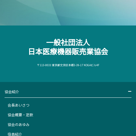
一般社団法人
日本医療機器販売業協会
〒113-0033 東京都文京区本郷3-39-17 KOGAビル4F
協会紹介
会長あいさつ
協会概要・定款
協会のあゆみ
役員紹介