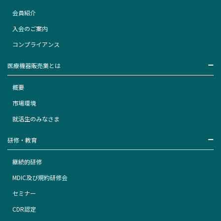
会員紹介
入会のご案内
コンプライアンス
医療機器販売業とは
概要
市場環境
就活生のみなさま
研修・教育
継続的研修
MDIC及び規約研修会
セミナー
CDR認定